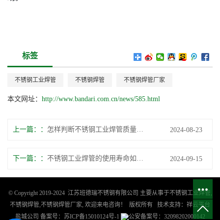
标签
不锈钢工业焊管
不锈钢焊管
不锈钢焊管厂家
本文网址：
http://www.bandari.com.cn/news/585.html
上一篇：
怎样判断不锈钢工业焊管质量好坏？
2024-08-23
下一篇：
不锈钢工业焊管的使用寿命如何？
2024-09-15
© Copyright 2019-2024 江苏班德瑞不锈钢有限公司 主要从事于
不锈钢工业焊管
,
不锈钢焊管
,
不锈钢焊管厂家
, 欢迎来电咨询！ 版权所有
技术支持：
祥云平台
盐城公司
备案号：
苏ICP备15010124号-1
公安备案号：32098202000142