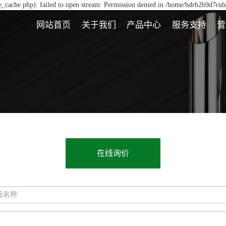
_cache.php): failed to open stream: Permission denied in /home/bdrb2b9d7rub
网站首页
关于我们
产品中心
服务支持
营
在线询价