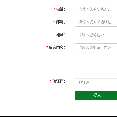
*
电话
：
*
邮箱
：
地址
：
*
留言内容
：
*
验证码
：