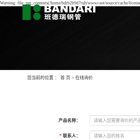
Warning: file_put_contents(/home/bdrb2b9d7rub/wwwroot/source/cache/license
您当前的位置 ：
首 页
> 在线询价
产品名称
：
*
联系人
：