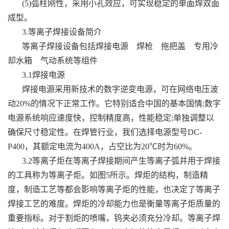
(5)弧柱刚性，采用小孔效应，可实现稳定的单面焊双面
成型。
3.等离子焊接设备简介
等离子焊接设备包括焊接电源 焊枪 拖把盖 专用冷
却水箱 气动系统等组件
3.1焊接电源
焊接电源采用新技术的数字逆变电源，可在网络电压波
动20%的情况下正常工作。它特别适合中国的基本国情;数字
电源系统响应速度快，控制精度高，性能稳定;单独调整以
确保尺寸稳定性。在焊管行业，我们选择电源型号DC-
P400，其额定电流为400A，占空比为20℃时为60%。
3.2等离子炬在等离子焊接期间产生等离子弧并用于焊接
的工具称为等离子炬。如图5所示。焊炬的结构，制造精
度，制造工艺等都会影响等离子炬的性能，也决定了等离子
焊接工艺的难度。焊炬的冷却能力也是衡量等离子炬质量的
重要指标。对于割炬的喷嘴，钨夹必须充分冷却。等离子焊