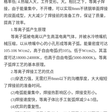
格率低; 4.热输入大，工件变形。大。相比之下，等离子焊
接，由于能量集中，不开槽，可以实现8mm不锈钢单面焊接
的双面成型，大大减少了焊接前的准备工作，保证了质量，
提高了效率。
1.等离子弧产生原理
等离子弧被电离以产生高温电离气体，并被水冷喷嘴机
械压缩，以从喷嘴中心的小孔形成等离子弧。能量密度可达
105-106 W/cm2，高于自由电弧(约105)。低于W/cm2)，其温
度可达18000-24000K，也高于自由电弧(5000-8000K)。等离
子弧焊工艺的基本原理。
2.等离子焊接工艺的优点
(1)穿透力强，无需打开8mm以下的沟槽厚度，大大缩短
了焊接前的准备时间。
(2)电弧能量集中，焊接热影响区小，焊接变形小。
(3)焊接速度快，等离子体比手工氩弧焊减少4-5倍。
(4)优异的重复性。