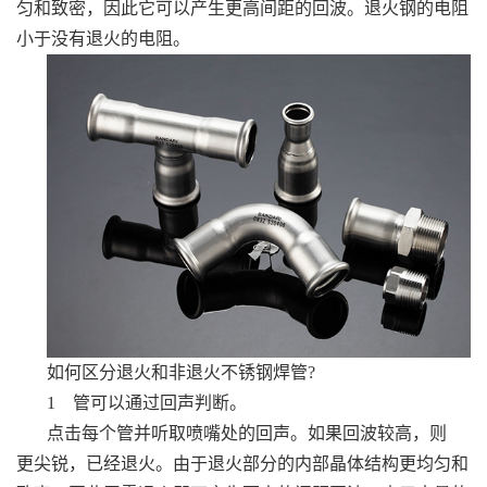
匀和致密，因此它可以产生更高间距的回波。退火钢的电阻
小于没有退火的电阻。
如何区分退火和非退火不锈钢焊管?
1 管可以通过回声判断。
点击每个管并听取喷嘴处的回声。如果回波较高，则
更尖锐，已经退火。由于退火部分的内部晶体结构更均匀和