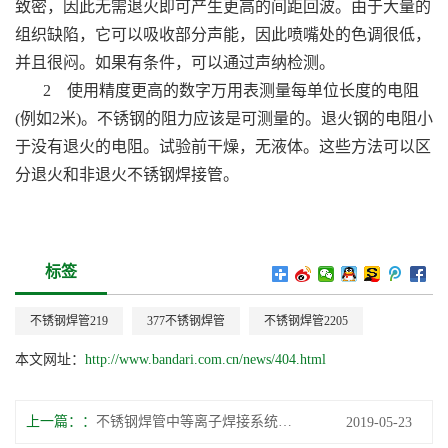
致密，因此无需退火即可产生更高的间距回波。由于大量的
组织缺陷，它可以吸收部分声能，因此喷嘴处的色调很低，
并且很闷。如果有条件，可以通过声纳检测。
2 使用精度更高的数字万用表测量每单位长度的电阻
(例如2米)。不锈钢的阻力应该是可测量的。退火钢的电阻小
于没有退火的电阻。试验前干燥，无液体。这些方法可以区
分退火和非退火不锈钢焊接管。
标签
不锈钢焊管219
377不锈钢焊管
不锈钢焊管2205
本文网址：
http://www.bandari.com.cn/news/404.html
上一篇：
不锈钢焊管中等离子焊接系统的应用
2019-05-23