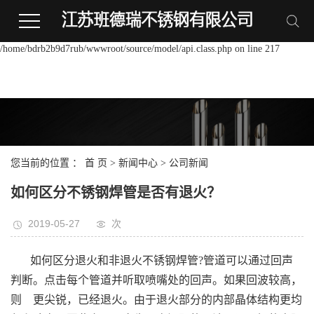
Warning:
file_put_contents(/home/bdrb2b9d7rub/wwwroot/source/cache/license_cache.p
failed to open stream: Permission denied in
/home/bdrb2b9d7rub/wwwroot/source/model/api.class.php on line 217
您当前的位置 ：
首 页
>
新闻中心
>
公司新闻
如何区分不锈钢焊管是否有退火？
2019-05-27
次
如何区分退火和非退火不锈钢焊管?管道可以通过回声
判断。点击每个管道并听取喷嘴处的回声。如果回波较高，
则 更尖锐，已经退火。由于退火部分的内部晶体结构更均