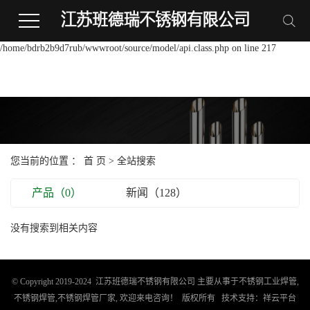
Warning:
file_put_contents(/home/bdrb2b9d7rub/wwwroot/source/cache/license_cache.p
failed to open stream: Permission denied in
/home/bdrb2b9d7rub/wwwroot/source/model/api.class.php on line 217
您当前的位置 ：
首 页
> 全站搜索
产品（0）
新闻（128）
没有搜索到相关内容
© Copyright 2019-2024 江苏班德瑞不锈钢有限公司 主要从事于
不锈钢工业焊管
,
不锈钢焊管
,
不锈钢焊管厂家
, 欢迎来电咨询！ 版权所有
技术支持：
祥云平台