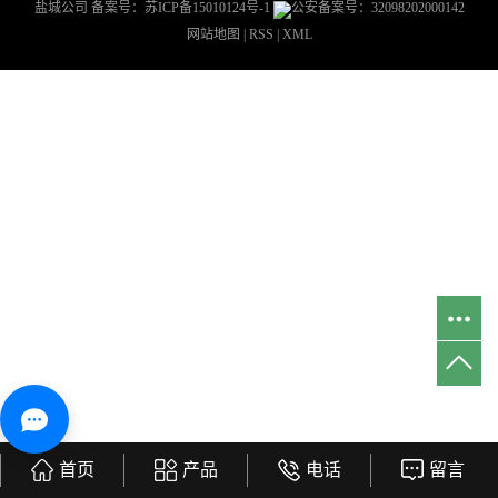
盐城公司
备案号：
苏ICP备15010124号-1
公安备案号：32098202000142
网站地图
|
RSS
|
XML
首页
产品
电话
留言