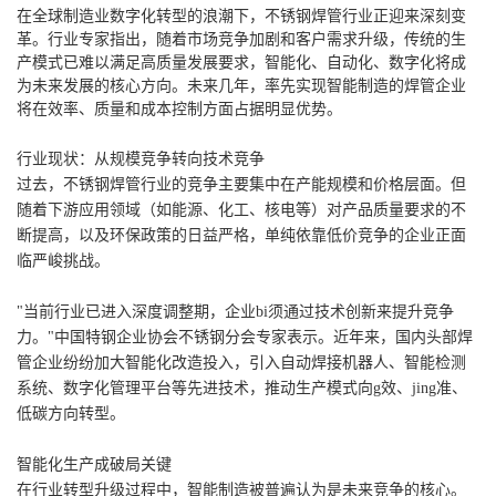
在全球制造业数字化转型的浪潮下，不锈钢焊管行业正迎来深刻变
革。行业专家指出，随着市场竞争加剧和客户需求升级，传统的生
产模式已难以满足高质量发展要求，智能化、自动化、数字化将成
为未来发展的核心方向。未来几年，率先实现智能制造的焊管企业
将在效率、质量和成本控制方面占据明显优势。
行业现状：从规模竞争转向技术竞争
过去，不锈钢焊管行业的竞争主要集中在产能规模和价格层面。但
随着下游应用领域（如能源、化工、核电等）对产品质量要求的不
断提高，以及环保政策的日益严格，单纯依靠低价竞争的企业正面
临严峻挑战。
"当前行业已进入深度调整期，企业bi须通过技术创新来提升竞争
力。"中国特钢企业协会不锈钢分会专家表示。近年来，国内头部焊
管企业纷纷加大智能化改造投入，引入自动焊接机器人、智能检测
系统、数字化管理平台等先进技术，推动生产模式向g效、jing准、
低碳方向转型。
智能化生产成破局关键
在行业转型升级过程中，智能制造被普遍认为是未来竞争的核心。