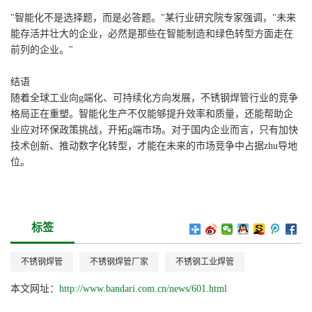
"智能化不是选择题，而是必答题。"某行业研究院专家强调，"未来
能存活并壮大的企业，必然是那些在智能制造和绿色转型方面走在
前列的企业。"
结语
随着全球工业向g端化、可持续化方向发展，不锈钢焊管行业的竞争
格局正在重塑。智能化生产不仅能够提升效率和质量，还能帮助企
业应对环保政策挑战，开拓g端市场。对于国内企业而言，只有加快
技术创新、推动数字化转型，才能在未来的市场竞争中占据zhu导地
位。
标签
不锈钢焊管
不锈钢焊管厂家
不锈钢工业焊管
本文网址：
http://www.bandari.com.cn/news/601.html