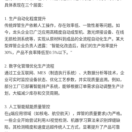
具体表现在三个层面：
1. 生产自动化程度提升
传统焊管生产依赖人工操作，存在效率低、一致性差等问题。如
今，龙头企业已广泛应用高精度自动成型机、激光焊接设备、在线
无损检测系统等，实现从原材料到成品的全流程自动化生产。某大
型焊管企业负责人透露："智能化改造后，我们的生产效率提升
30%，产品不良率降低至0.5%以下。"
2. 数字化管理优化生产流程
通过工业互联网、MES（制造执行系统）、大数据分析等技术，企
业可实时监控设备状态、优化工艺参数，并实现质量追溯。例如，
部分工厂已部署智能排产系统，能够根据订单需求自动调整生产计
划，大幅减少库存和交货周期。
3. 人工智能赋能质量管控
在g端应用领域（如核电、航空航天），焊管的质量要求ji为严格。
一些企业开始尝试利用AI视觉检测、机器学习算法来识别焊缝缺
陷，其检测精度和速度远超传统人工方式，显著提升了产品可靠