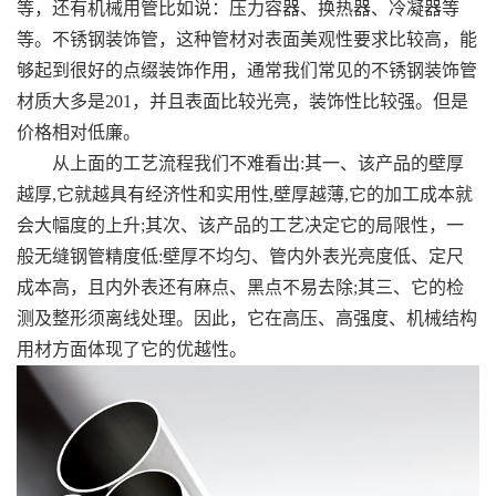
等，还有机械用管比如说：压力容器、换热器、冷凝器等
等。不锈钢装饰管，这种管材对表面美观性要求比较高，能
够起到很好的点缀装饰作用，通常我们常见的不锈钢装饰管
材质大多是201，并且表面比较光亮，装饰性比较强。但是
价格相对低廉。
从上面的工艺流程我们不难看出:其一、该产品的壁厚
越厚,它就越具有经济性和实用性,壁厚越薄,它的加工成本就
会大幅度的上升;其次、该产品的工艺决定它的局限性，一
般无缝钢管精度低:壁厚不均匀、管内外表光亮度低、定尺
成本高，且内外表还有麻点、黑点不易去除;其三、它的检
测及整形须离线处理。因此，它在高压、高强度、机械结构
用材方面体现了它的优越性。