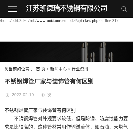
Warning:
file_put_contents(/home/bdrb2b9d7rub/wwwroot/source/cache/license_cache.p
failed to open stream: Permission denied in
/home/bdrb2b9d7rub/wwwroot/source/model/api.class.php on line 217
您当前的位置 ：
首 页
>
新闻中心
>
行业资讯
不锈钢焊管厂家与装饰管有何区别
2022-02-19
次
不锈钢焊管厂家与装饰管有何区别
不锈钢焊管对外观要求较低，但是防锈、防腐蚀能力要
求是比较高的，这种管材常用作输送流体，如石油、天燃气