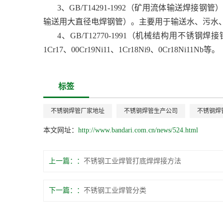
3、GB/T14291-1992（矿用流体输送焊接
输送用大直径电焊钢管）。主要用于输送水、污水、
4、GB/T12770-1991（机械结构用
1Cr17、00Cr19Ni11、1Cr18Ni9、0Cr18Ni11Nb等。
标签
不锈钢焊管厂家地址
不锈钢焊管生产公司
不锈钢焊
本文网址：
http://www.bandari.com.cn/news/524.html
上一篇：
不锈钢工业焊管打底焊焊接方法
下一篇：
不锈钢工业焊管分类