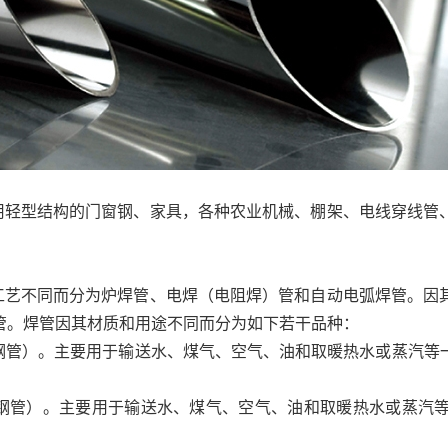
用轻型结构的门窗钢、家具，各种农业机械、棚架、电线穿线管
工艺不同而分为炉焊管、电焊（电阻焊）管和自动电弧焊管。因
管。焊管因其材质和用途不同而分为如下若干品种：
镀锌焊接钢管）。主要用于输送水、煤气、空气、油和取暖热水或蒸汽
用镀锌焊接钢管）。主要用于输送水、煤气、空气、油和取暖热水或