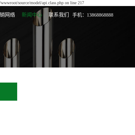
/wwwroot/source/model/api.class.php on line 217
销网络
新闻中心
联系我们
手机：13868868888