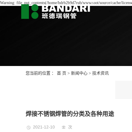
Warning: file_put_contents(/home/bdrb2b9d7rub/wwwroot/source/cache/license
您当前的位置 ：
首 页
>
新闻中心
>
技术资讯
焊接不锈钢焊管的分类及各种用途
2021-12-10
次