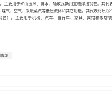
钢管）。主要用于矿山压风、排水、轴放瓦斯用直缝焊接钢管。其代表材质Q2
煤气、空气、采暖蒸汽等低压流体和其它用途。其代表材质Q23
不锈钢焊接钢管）。主要用于机械、汽车、自行车、家具、宾馆和饭店
管批发