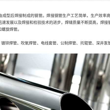
曲成型后焊接制成的钢管。焊接钢管生产工艺简单，生产效率
的迅速发展以及焊接和检验技术的进步，焊缝质量不断提高，焊
和螺旋焊管。
、镀锌焊管、吹氧焊管、电线套管、公制焊管、托辊管、深井泵