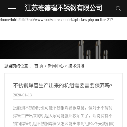
Warning:
file_put_contents(/home/bdrb2b9d7rub/wwwroot/source/cache/license_cache.p
failed to open stream: Permission denied in
/home/bdrb2b9d7rub/wwwroot/source/model/api.class.php on line 217
您当前的位置 ：
首 页
>
新闻中心
>
技术资讯
不锈钢焊管生产出来的机组需要需要保养吗?
2020-01-13
接触到不锈钢行业可能不锈钢焊管很常见，但对于不锈钢
焊管生产出来的机组大家可能就比较陌生了，话说没有不
锈钢焊管机组不锈钢焊管又怎么能出来呢?那么今天我们就