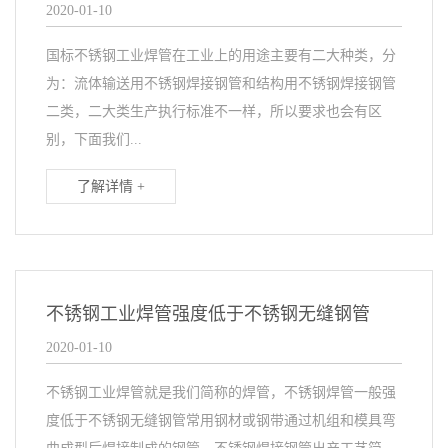
2020-01-10
国标不锈钢工业焊管在工业上的用途主要有二大种类，分
为：流体输送用不锈钢焊接钢管和结构用不锈钢焊接钢管
二类，二大类生产执行标准不一样，所以要求也会有区
别，下面我们...
了解详情 +
不锈钢工业焊管强度低于不锈钢无缝钢管
2020-01-10
不锈钢工业焊管就是我们简称的焊管，不锈钢焊管一般强
度低于不锈钢无缝钢管常用钢材或钢带通过机组和模具弯