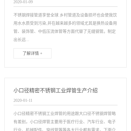
2020-01-09
不锈钢焊接管道享誉全球.乡村管道及设备损坏也会使我饮
用水水质受到污染,并在越来越多的领域尤其是换热设备用
管、装饰管、中低压流体管等方面代替了无缝钢管。制定
出长远...
了解详情 +
小口径精密不锈钢工业焊管生产介绍
2020-01-11
小口径精密不锈钢工业焊管的用途跟大口径不锈钢焊管略
有差别，小口径焊管主要用于医疗行业、汽车行业、电子
行业、机械配件、穿线管等等各大行业都有需求。下面介