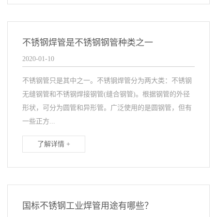
不锈钢焊管是不锈钢钢管种类之一
2020-01-10
不锈钢管只是其中之一。不锈钢焊管分为两大类：不锈钢
无缝钢管和不锈钢焊接钢管(缝合钢管)。根据钢管的外径
形状，可分为圆管和异形管。广泛使用的是圆钢管，但有
一些正方...
了解详情 +
国标不锈钢工业焊管用途有哪些？