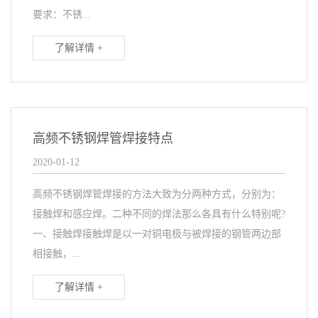
要求：不锈...
了解详情 +
高频不锈钢焊管焊接特点
2020-01-12
高频不锈钢焊管焊接的方法大致为分两种方式，分别为：
接触焊和感应焊。二种不同的焊法那么各具有什么特别呢?
一、接触焊接触焊是以一对铜电极与被焊接的钢管两边部
相接触，...
了解详情 +