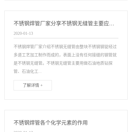
不锈钢焊管厂家分享不锈钢无缝管主要应用在哪些地方?
2020-01-13
不锈钢焊管厂家介绍不锈钢无缝管由整块不锈钢钢锭经过
多道工艺加工制作而成的，表面上没有任何接缝的钢管就
是不锈钢无缝管。不锈钢无缝管主要用做石油地质钻探
管、石油化工...
了解详情 +
不锈钢焊管各个化学元素的作用