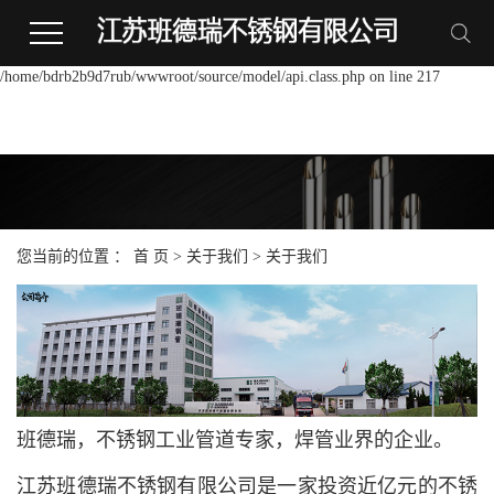
Warning:
file_put_contents(/home/bdrb2b9d7rub/wwwroot/source/cache/license_cache.p
failed to open stream: Permission denied in
/home/bdrb2b9d7rub/wwwroot/source/model/api.class.php on line 217
您当前的位置 ：
首 页
>
关于我们
>
关于我们
班德瑞，不锈钢工业管道专家，焊管业界的企业。
江苏班德瑞不锈钢有限公司是一家投资近亿元的不锈