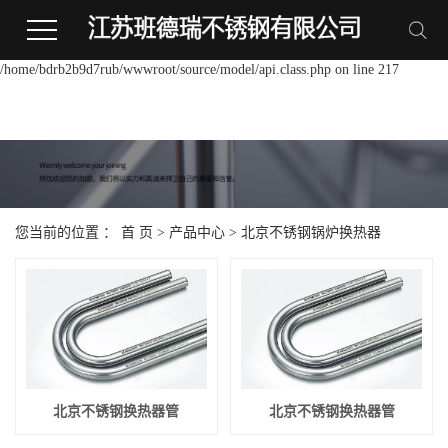
Warning:
file_put_contents(/home/bdrb2b9d7rub/wwwroot/source/cache/license_cache.p
failed to open stream: Permission denied in
/home/bdrb2b9d7rub/wwwroot/source/model/api.class.php on line 217
您当前的位置 ：
首 页
>
产品中心
>
北京不锈钢锅炉换热器
北京不锈钢换热器管
北京不锈钢换热器管